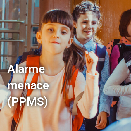
Alarme
menace
(PPMS)